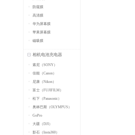
防窥膜
高清膜
华为屏幕膜
苹果屏幕膜
磁吸膜
相机电池充电器
索尼（SONY）
佳能（Canon）
尼康（Nikon）
富士（FUJIFILM）
松下（Panasonic）
奥林巴斯（OLYMPUS）
GoPro
大疆（DJI）
影石（Insta360）