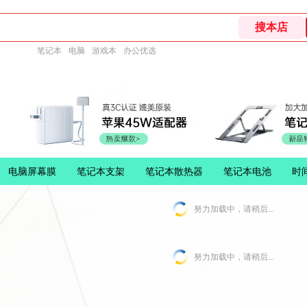
笔记本
电脑
游戏本
办公优选
电脑屏幕膜
笔记本支架
笔记本散热器
笔记本电池
时
努力加载中，请稍后...
努力加载中，请稍后...