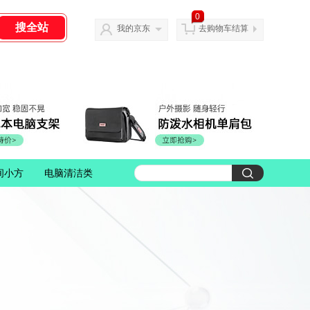
0
我的京东
去购物车结算
间小方
电脑清洁类