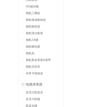
ND减光镜
相机三脚架
相机电池收纳盒
相机散热器
相机清洁套装
相机AR膜
相机钢化膜
相机包
相机真皮底座&肩带
相机百折布
内存卡收纳盒
电脑屏幕膜
亚克力防蓝光
亚克力防窥
防蓝光膜