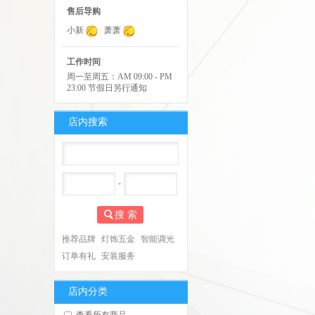
售后导购
小新
萧萧
工作时间
周一至周五：AM 09:00 - PM
23:00 节假日另行通知
店内搜索
-
搜 索
推荐品牌
灯饰五金
智能调光
订单有礼
安装服务
店内分类