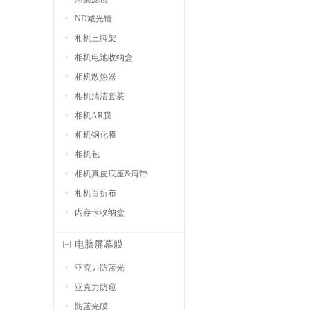
ND减光镜
相机三脚架
相机电池收纳盒
相机散热器
相机清洁套装
相机AR膜
相机钢化膜
相机包
相机真皮底座&肩带
相机百折布
内存卡收纳盒
电脑屏幕膜
亚克力防蓝光
亚克力防窥
防蓝光膜