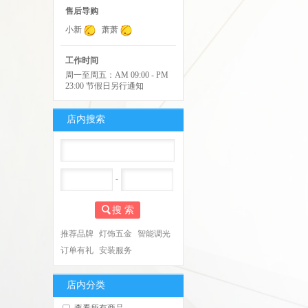
售后导购
小新
萧萧
工作时间
周一至周五：AM 09:00 - PM
23:00 节假日另行通知
店内搜索
-
搜 索
推荐品牌
灯饰五金
智能调光
订单有礼
安装服务
店内分类