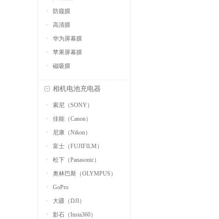
防窥膜
高清膜
华为屏幕膜
苹果屏幕膜
磁吸膜
相机电池充电器
索尼（SONY）
佳能（Canon）
尼康（Nikon）
富士（FUJIFILM）
松下（Panasonic）
奥林巴斯（OLYMPUS）
GoPro
大疆（DJI）
影石（Insta360）