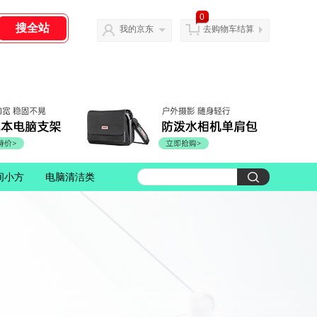
0
我的京东
去购物车结算
间小方
电脑清洁类