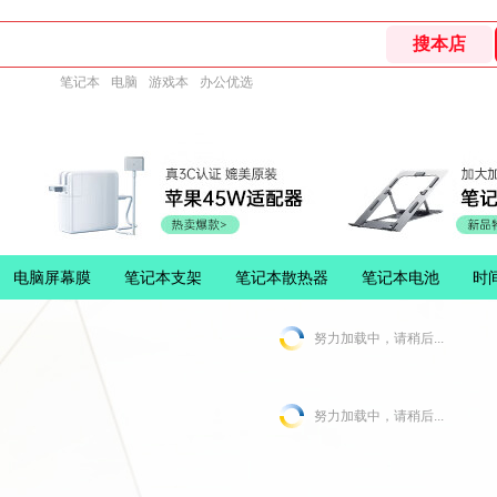
笔记本
电脑
游戏本
办公优选
电脑屏幕膜
笔记本支架
笔记本散热器
笔记本电池
时
努力加载中，请稍后...
努力加载中，请稍后...