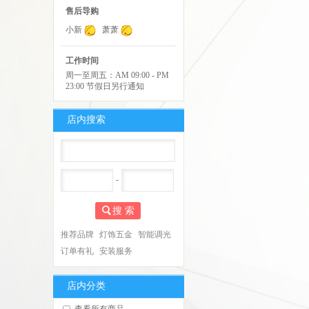
售后导购
小新
萧萧
工作时间
周一至周五：AM 09:00 - PM
23:00 节假日另行通知
店内搜索
-
搜 索
推荐品牌
灯饰五金
智能调光
订单有礼
安装服务
店内分类