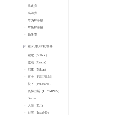
防窥膜
高清膜
华为屏幕膜
苹果屏幕膜
磁吸膜
相机电池充电器
索尼（SONY）
佳能（Canon）
尼康（Nikon）
富士（FUJIFILM）
松下（Panasonic）
奥林巴斯（OLYMPUS）
GoPro
大疆（DJI）
影石（Insta360）