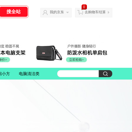
0
我的京东
去购物车结算
间小方
电脑清洁类