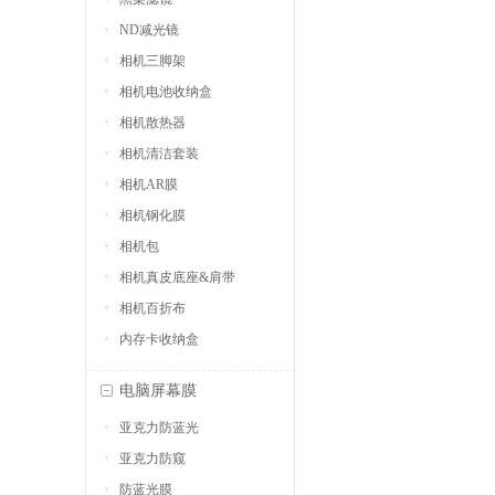
ND减光镜
相机三脚架
相机电池收纳盒
相机散热器
相机清洁套装
相机AR膜
相机钢化膜
相机包
相机真皮底座&肩带
相机百折布
内存卡收纳盒
电脑屏幕膜
亚克力防蓝光
亚克力防窥
防蓝光膜