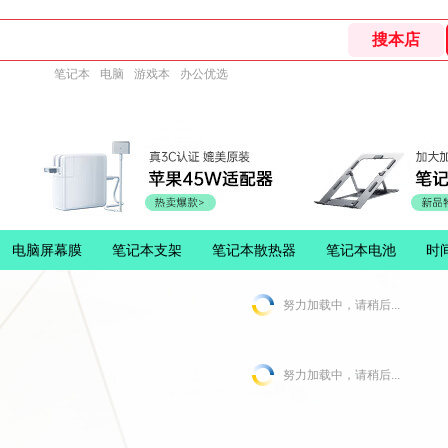
笔记本
电脑
游戏本
办公优选
电脑屏幕膜
笔记本支架
笔记本散热器
笔记本电池
时
努力加载中，请稍后...
努力加载中，请稍后...